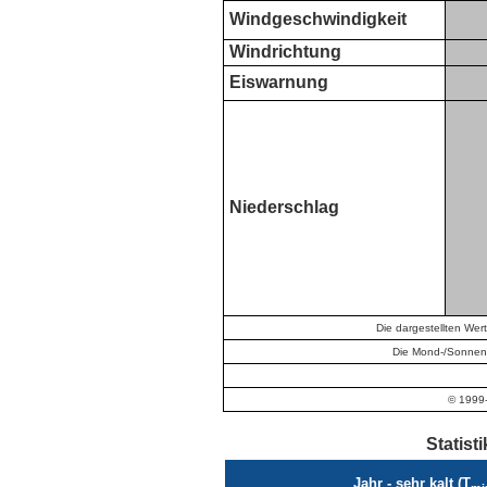
Windgeschwindigkeit
Windrichtung
Eiswarnung
Niederschlag
Die dargestellten Wer
Die Mond-/Sonnen-
© 1999-
Statist
Jahr - sehr kalt (T