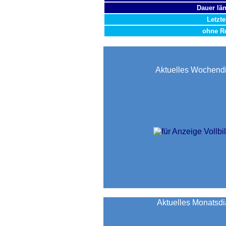
Dauer län
Letzt
ohne Re
Aktuelles Wochen
Aktuelles Monatsd