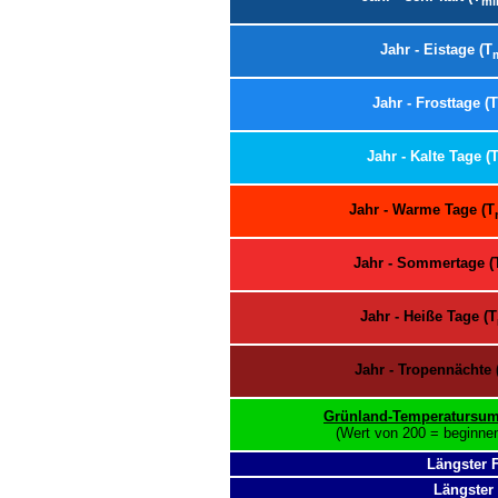
mi
Jahr - Eistage (T
Jahr - Frosttage (T
Jahr - Kalte Tage (
Jahr - Warme Tage (T
Jahr - Sommertage (
Jahr - Heiße Tage (T
Jahr - Tropennächte 
Grünland-Temperatursu
(Wert von 200 = beginnen
Längster 
Längster