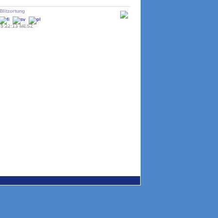
litzortung
15:22:13 MESZ