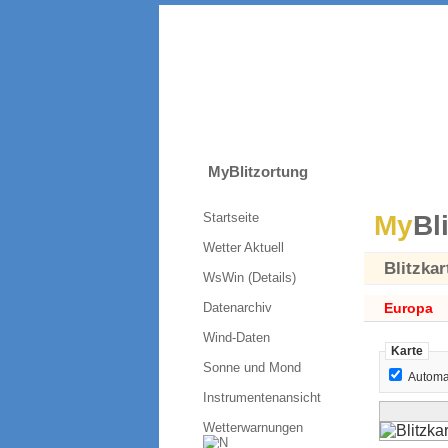
MyBlitzortung
Startseite
My
Bl
Wetter Aktuell
Blitzkar
WsWin (Details)
Datenarchiv
Europa
Wind-Daten
Karte
Sonne und Mond
Automat
Instrumentenansicht
Wetterwarnungen