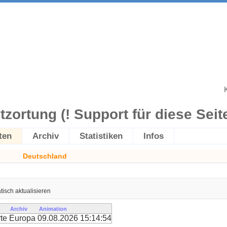
itzortung (! Support für diese Seite 
ten
Archiv
Statistiken
Infos
Deutschland
isch aktualisieren
Archiv
Animation