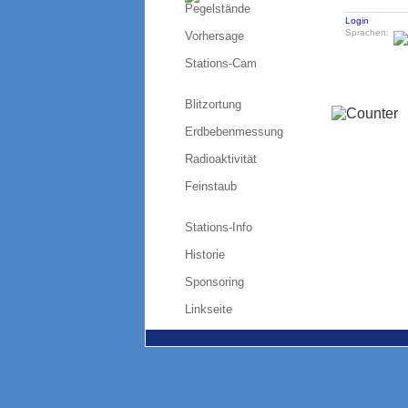
Pegelstände
Login
Sprachen:
Vorhersage
Stations-Cam
Blitzortung
Erdbebenmessung
Radioaktivität
Feinstaub
Stations-Info
Historie
Sponsoring
Linkseite