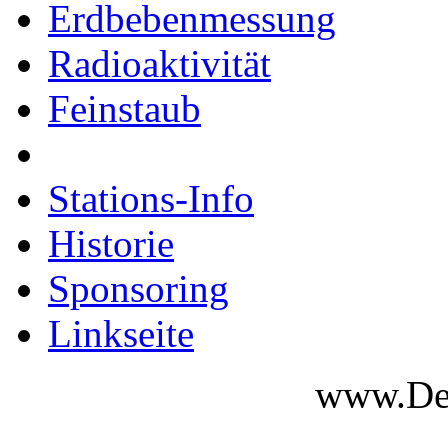
Erdbebenmessung
Radioaktivität
Feinstaub
Stations-Info
Historie
Sponsoring
Linkseite
www.Des