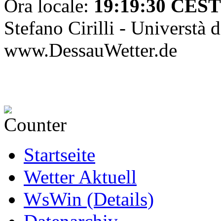
Ora locale:
19:19:30 CEST
Stefano Cirilli - Universtà 
www.DessauWetter.de
Startseite
Wetter Aktuell
WsWin (Details)