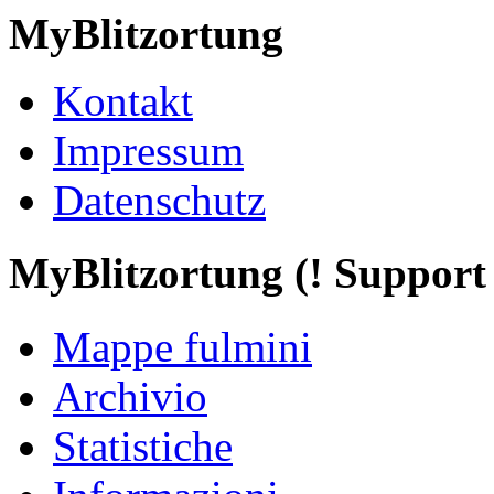
MyBlitzortung
Kontakt
Impressum
Datenschutz
My
Blitzortung (! Support f
Mappe fulmini
Archivio
Statistiche