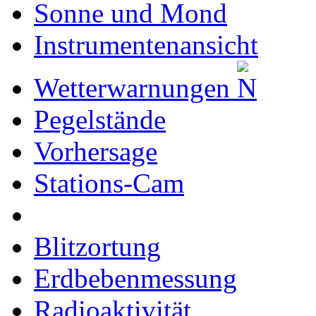
Sonne und Mond
Instrumentenansicht
Wetterwarnungen
Pegelstände
Vorhersage
Stations-Cam
Blitzortung
Erdbebenmessung
Radioaktivität