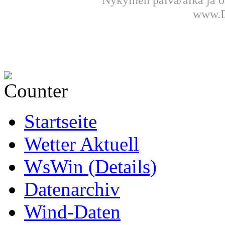
www.D
Startseite
Wetter Aktuell
WsWin (Details)
Datenarchiv
Wind-Daten