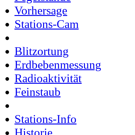
Vorhersage
Stations-Cam
Blitzortung
Erdbebenmessung
Radioaktivität
Feinstaub
Stations-Info
Historie