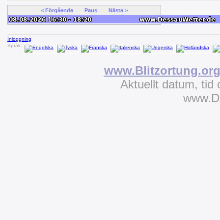
< Förgående
Paus
Nästa >
Inloggning
Språk:
www.Blitzortung.or
Aktuellt datum, tid
www.D