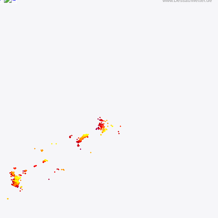
www.DessauWetter.de