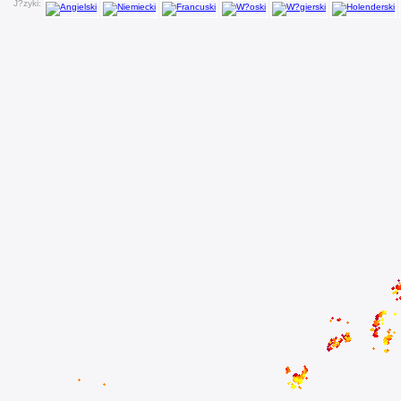
J?zyki: