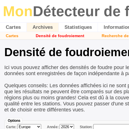
Mon
Détecteur de 
Cartes
Archives
Statistiques
Informatio
Cartes
Densité de foudroiement
Recherche de
Densité de foudroieme
Ici vous pouvez afficher des densités de foudre pour l
données sont enregistrées de façon indépendante à pa
Quelques conseils: Les données affichées ici ne sont 
que les résultats ne peuvent être comparés sur des p
régions plus ou moins grandes! Cela est dû à la couver
qualité entre les stations. Vous pouvez passer d'une st
et de choisir entre différentes vues.
Options
Carte:
Année:
Station: