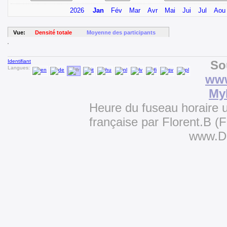
2026
Jan
Fév
Mar
Avr
Mai
Jui
Jul
Aou
Vue:
Densité totale
Moyenne des participants
Identifiant
So
Langues:
www
My
Heure du fuseau horaire u
française par Florent.B 
www.D