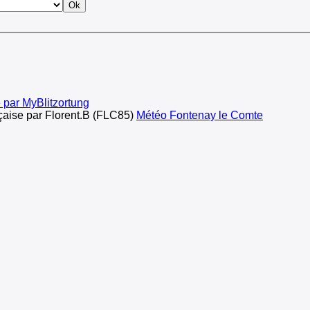
 par MyBlitzortung
çaise par Florent.B (FLC85)
Météo Fontenay le Comte