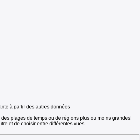
ante à partir des autres données
ur des plages de temps ou de régions plus ou moins grandes!
tre et de choisir entre différentes vues.