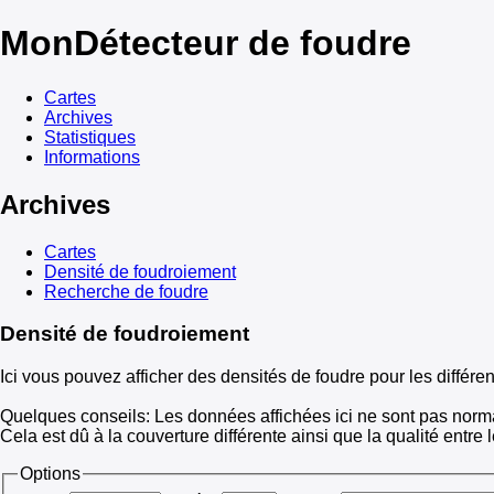
Mon
Détecteur de foudre
Cartes
Archives
Statistiques
Informations
Archives
Cartes
Densité de foudroiement
Recherche de foudre
Densité de foudroiement
Ici vous pouvez afficher des densités de foudre pour les diffé
Quelques conseils: Les données affichées ici ne sont pas norm
Cela est dû à la couverture différente ainsi que la qualité entre 
Options