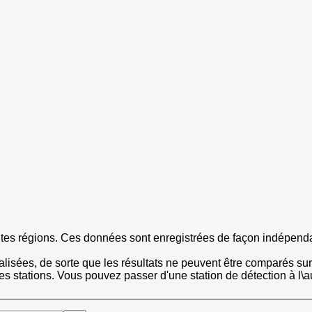
rentes régions. Ces données sont enregistrées de façon indépend
alisées, de sorte que les résultats ne peuvent être comparés s
les stations. Vous pouvez passer d'une station de détection à l\au