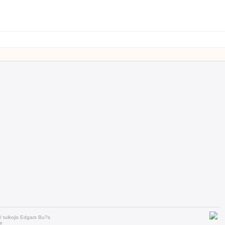
tulkojis Edgars Bu?s
e