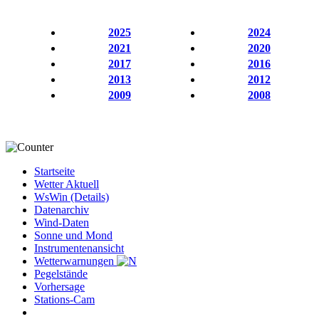
2025
2024
2021
2020
2017
2016
2013
2012
2009
2008
Startseite
Wetter Aktuell
WsWin (Details)
Datenarchiv
Wind-Daten
Sonne und Mond
Instrumentenansicht
Wetterwarnungen
Pegelstände
Vorhersage
Stations-Cam