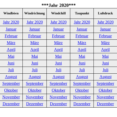
***Jahr 2020***
Windböen
Windrichtung
Windchill
Taupunkt
Luftdruck
Jahr 2020
Jahr 2020
Jahr 2020
Jahr 2020
Jahr 2020
Januar
Januar
Januar
Januar
Januar
Februar
Februar
Februar
Februar
Februar
März
März
März
März
März
April
April
April
April
April
Mai
Mai
Mai
Mai
Mai
Juni
Juni
Juni
Juni
Juni
Juli
Juli
Juli
Juli
Juli
August
August
August
August
August
September
September
September
September
September
Oktober
Oktober
Oktober
Oktober
Oktober
November
November
November
November
November
Dezember
Dezember
Dezember
Dezember
Dezember