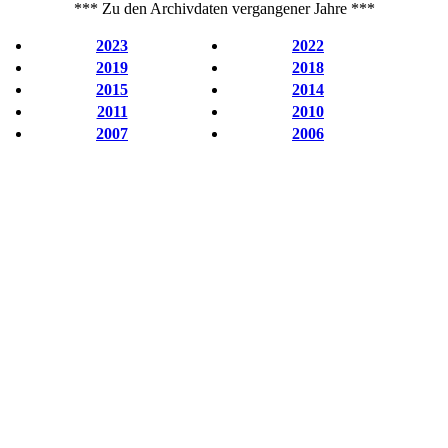
*** Zu den Archivdaten vergangener Jahre ***
2023
2022
2019
2018
2015
2014
2011
2010
2007
2006