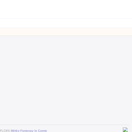
 (FLC85)
Météo Fontenay le Comte