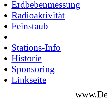
Erdbebenmessung
Radioaktivität
Feinstaub
Stations-Info
Historie
Sponsoring
Linkseite
www.Des