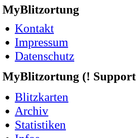
MyBlitzortung
Kontakt
Impressum
Datenschutz
My
Blitzortung (! Support f
Blitzkarten
Archiv
Statistiken