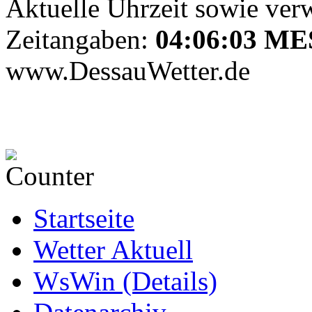
Aktuelle Uhrzeit sowie verw
Zeitangaben:
04:06:03 M
www.DessauWetter.de
Startseite
Wetter Aktuell
WsWin (Details)