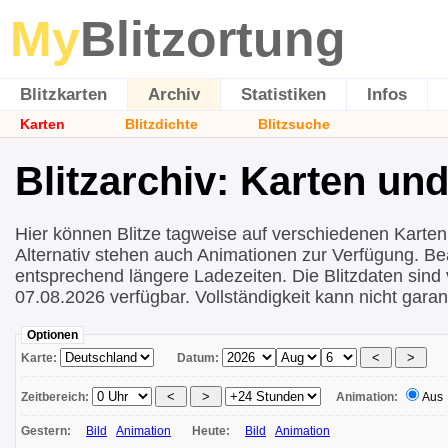
My
Blitzortung
Blitzkarten
Archiv
Statistiken
Infos
Karten
Blitzdichte
Blitzsuche
Blitzarchiv: Karten un
Hier können Blitze tagweise auf verschiedenen Karten
Alternativ stehen auch Animationen zur Verfügung. Be
entsprechend längere Ladezeiten. Die Blitzdaten sind 
07.08.2026 verfügbar. Vollständigkeit kann nicht garan
Optionen
Karte:
Datum:
Zeitbereich:
Animation:
Aus
Gestern:
Bild
Animation
Heute:
Bild
Animation