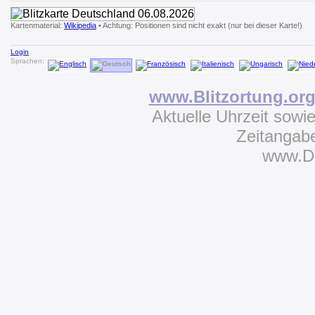
Kartenmaterial:
Wikipedia
• Achtung: Positionen sind nicht exakt (nur bei dieser Karte!)
Login
Sprachen:
www.Blitzortung.or
Aktuelle Uhrzeit sowi
Zeitangab
www.D