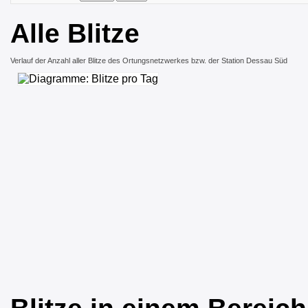
Alle Blitze
Verlauf der Anzahl aller Blitze des Ortungsnetzwerkes bzw. der Station Dessau Süd