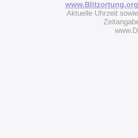
www.Blitzortung.or
Aktuelle Uhrzeit sowi
Zeitangab
www.D