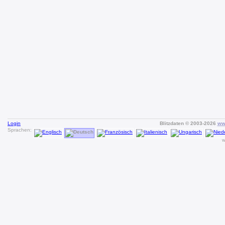
Login
Blitzdaten © 2003-2026
www
Sprachen:
w