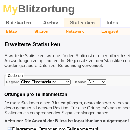
My
Blitzortung
Blitzkarten
Archiv
Statistiken
Infos
Blitze
Station
Netzwerk
Langzeit
Erweiterte Statistiken
Erweiterte Statistiken, welche für den Stationsbetreiber hilfreich s
Auswertungen zu optimieren. Im Gegensatz zur den Statistiken unt
werden genauere Daten zur Berechnung verwendet.
Optionen
Region:
Kanal:
Ortungen pro Teilnehmerzahl
Je mehr Stationen einen Blitz empfangen, desto sicherer ist desse
desto genauer ist dessen Position. Für eine Ortung müssen minde
Stationen ein entsprechendes Signal empfangen haben.
Achtung: Die Anzahl der Blitze ist logarithmisch aufgetragen!