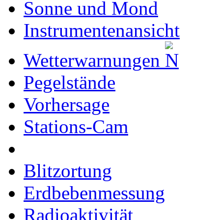
Sonne und Mond
Instrumentenansicht
Wetterwarnungen
Pegelstände
Vorhersage
Stations-Cam
Blitzortung
Erdbebenmessung
Radioaktivität