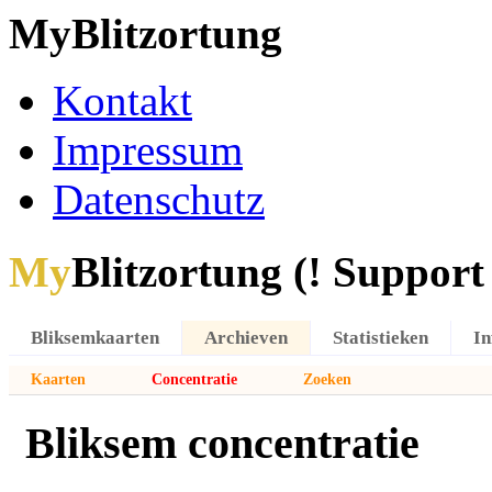
MyBlitzortung
Kontakt
Impressum
Datenschutz
My
Blitzortung (! Support f
Bliksemkaarten
Archieven
Statistieken
In
Kaarten
Concentratie
Zoeken
Bliksem concentratie