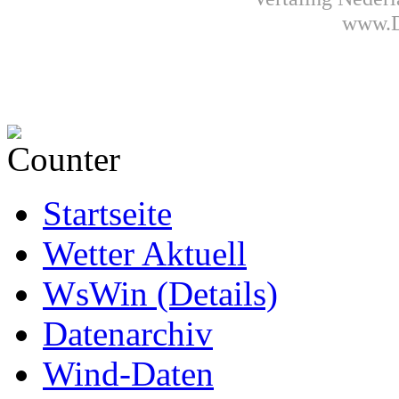
www.D
Startseite
Wetter Aktuell
WsWin (Details)
Datenarchiv
Wind-Daten