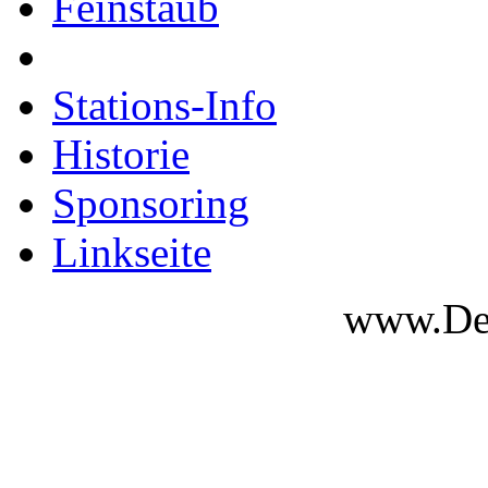
Feinstaub
Stations-Info
Historie
Sponsoring
Linkseite
www.Des