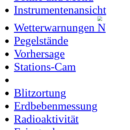
Instrumentenansicht
Wetterwarnungen
Pegelstände
Vorhersage
Stations-Cam
Blitzortung
Erdbebenmessung
Radioaktivität