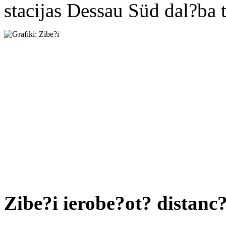
stacijas Dessau Süd dal?ba t
Zibe?i ierobe?ot? distanc