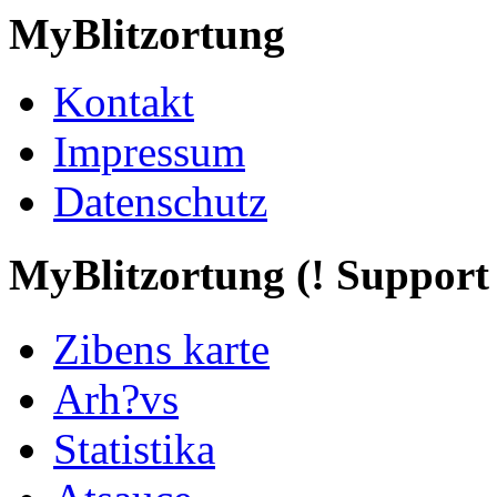
MyBlitzortung
Kontakt
Impressum
Datenschutz
My
Blitzortung (! Support f
Zibens karte
Arh?vs
Statistika