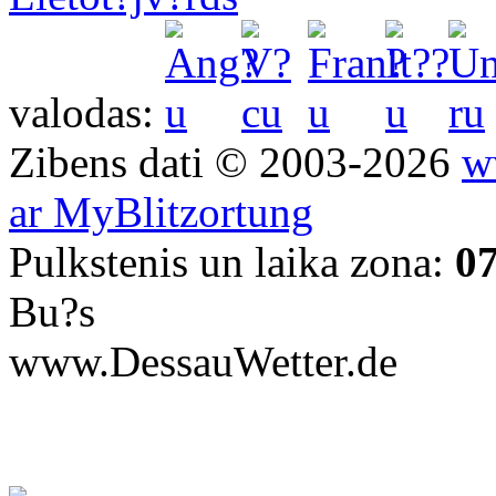
valodas:
Zibens dati © 2003-2026
w
ar MyBlitzortung
Pulkstenis un laika zona:
0
Bu?s
www.DessauWetter.de