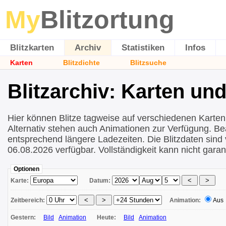
My
Blitzortung
Blitzkarten
Archiv
Statistiken
Infos
Karten
Blitzdichte
Blitzsuche
Blitzarchiv: Karten un
Hier können Blitze tagweise auf verschiedenen Karten
Alternativ stehen auch Animationen zur Verfügung. Be
entsprechend längere Ladezeiten. Die Blitzdaten sind 
06.08.2026 verfügbar. Vollständigkeit kann nicht garan
Optionen
Karte:
Datum:
Zeitbereich:
Animation:
Aus
Gestern:
Bild
Animation
Heute:
Bild
Animation