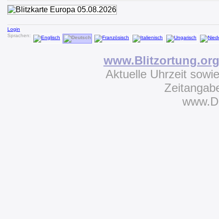
Login
Sprachen:
www.Blitzortung.or
Aktuelle Uhrzeit sowi
Zeitangab
www.D