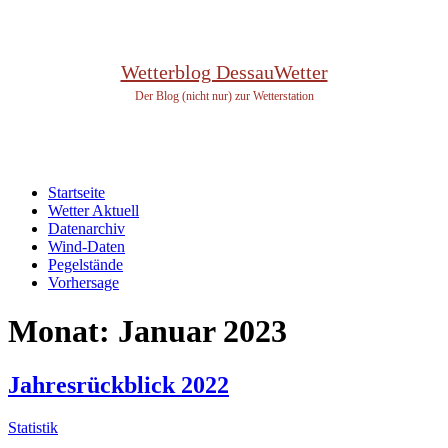
Wetterblog DessauWetter
Der Blog (nicht nur) zur Wetterstation
Startseite
Wetter Aktuell
Datenarchiv
Wind-Daten
Pegelstände
Vorhersage
Monat:
Januar 2023
Jahresrückblick 2022
Statistik