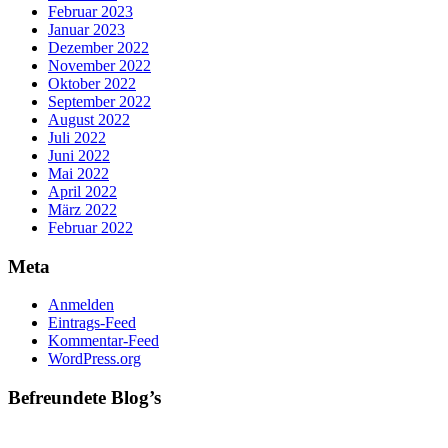
Februar 2023
Januar 2023
Dezember 2022
November 2022
Oktober 2022
September 2022
August 2022
Juli 2022
Juni 2022
Mai 2022
April 2022
März 2022
Februar 2022
Meta
Anmelden
Eintrags-Feed
Kommentar-Feed
WordPress.org
Befreundete Blog’s