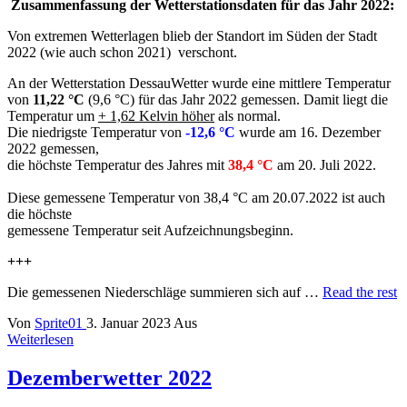
Zusammenfassung der Wetterstationsdaten für das Jahr 2022:
Von extremen Wetterlagen blieb der Standort im Süden der Stadt
2022 (wie auch schon 2021) verschont.
An der Wetterstation DessauWetter wurde eine mittlere Temperatur
von
11,22 °C
(9,6 °C) für das Jahr 2022 gemessen. Damit liegt die
Temperatur um
+ 1,62 Kelvin höher
als normal.
Die niedrigste Temperatur von
-12,6 °C
wurde am 16. Dezember
2022 gemessen,
die höchste Temperatur des Jahres mit
38,4 °C
am 20. Juli 2022.
Diese gemessene Temperatur von 38,4 °C am 20.07.2022 ist auch
die höchste
gemessene Temperatur seit Aufzeichnungsbeginn.
+++
Die gemessenen Niederschläge summieren sich auf …
Read the rest
Von
Sprite01
3. Januar 2023
Aus
Weiterlesen
Dezemberwetter 2022