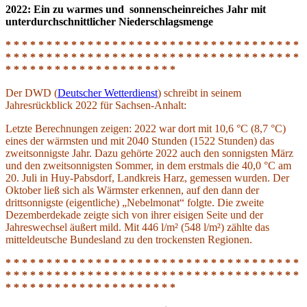
2022: Ein zu warmes und sonnenscheinreiches Jahr mit
unterdurchschnittlicher Niederschlagsmenge
* * * * * * * * * * * * * * * * * * * * * * * * * * * * * * * * * * * *
* * * * * * * * * * * * * * * * * * * * * * * * * * * * * * * * * * * *
* * * * * * * * * * * * * * * * * * * * *
Der DWD (
Deutscher Wetterdienst
) schreibt in seinem
Jahresrückblick 2022 für Sachsen-Anhalt:
Letzte Berechnungen zeigen: 2022 war dort mit 10,6 °C (8,7 °C)
eines der wärmsten und mit 2040 Stunden (1522 Stunden) das
zweitsonnigste Jahr. Dazu gehörte 2022 auch den sonnigsten März
und den zweitsonnigsten Sommer, in dem erstmals die 40,0 °C am
20. Juli in Huy-Pabsdorf, Landkreis Harz, gemessen wurden. Der
Oktober ließ sich als Wärmster erkennen, auf den dann der
drittsonnigste (eigentliche) „Nebelmonat“ folgte. Die zweite
Dezemberdekade zeigte sich von ihrer eisigen Seite und der
Jahreswechsel äußert mild. Mit 446 l/m² (548 l/m²) zählte das
mitteldeutsche Bundesland zu den trockensten Regionen.
* * * * * * * * * * * * * * * * * * * * * * * * * * * * * * * * * * * *
* * * * * * * * * * * * * * * * * * * * * * * * * * * * * * * * * * * *
* * * * * * * * * * * * * * * * * * * * *