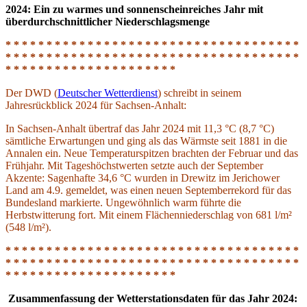
2024: Ein zu warmes und sonnenscheinreiches Jahr mit
überdurchschnittlicher Niederschlagsmenge
* * * * * * * * * * * * * * * * * * * * * * * * * * * * * * * * * * * *
* * * * * * * * * * * * * * * * * * * * * * * * * * * * * * * * * * * *
* * * * * * * * * * * * * * * * * * * * *
Der DWD (
Deutscher Wetterdienst
) schreibt in seinem
Jahresrückblick 2024 für Sachsen-Anhalt:
In Sachsen-Anhalt übertraf das Jahr 2024 mit 11,3 °C (8,7 °C)
sämtliche Erwartungen und ging als das Wärmste seit 1881 in die
Annalen ein. Neue Temperaturspitzen brachten der Februar und das
Frühjahr. Mit Tageshöchstwerten setzte auch der September
Akzente: Sagenhafte 34,6 °C wurden in Drewitz im Jerichower
Land am 4.9. gemeldet, was einen neuen Septemberrekord für das
Bundesland markierte. Ungewöhnlich warm führte die
Herbstwitterung fort. Mit einem Flächenniederschlag von 681 l/m²
(548 l/m²).
* * * * * * * * * * * * * * * * * * * * * * * * * * * * * * * * * * * *
* * * * * * * * * * * * * * * * * * * * * * * * * * * * * * * * * * * *
* * * * * * * * * * * * * * * * * * * * *
Zusammenfassung der Wetterstationsdaten für das Jahr 2024: