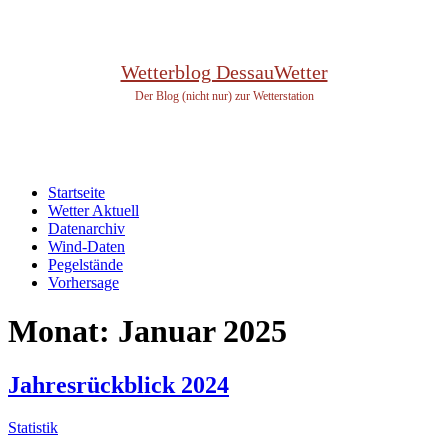
Wetterblog DessauWetter
Der Blog (nicht nur) zur Wetterstation
Startseite
Wetter Aktuell
Datenarchiv
Wind-Daten
Pegelstände
Vorhersage
Monat:
Januar 2025
Jahresrückblick 2024
Statistik