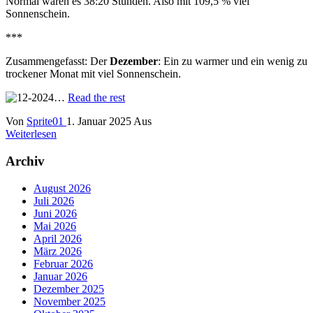
Normal wären es 38:20 Stunden. Also mit 109,5 % viel
Sonnenschein.
***
Zusammengefasst: Der
Dezember
: Ein zu warmer und ein wenig zu
trockener Monat mit viel Sonnenschein.
…
Read the rest
Von
Sprite01
1. Januar 2025
Aus
Weiterlesen
Archiv
August 2026
Juli 2026
Juni 2026
Mai 2026
April 2026
März 2026
Februar 2026
Januar 2026
Dezember 2025
November 2025