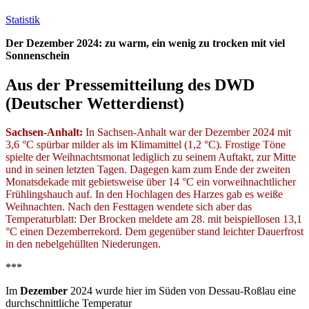
Statistik
Der Dezember 2024: zu warm, ein wenig zu trocken mit viel
Sonnenschein
Aus der Pressemitteilung des DWD
(Deutscher Wetterdienst)
Sachsen-Anhalt:
In Sachsen-Anhalt war der Dezember 2024 mit
3,6 °C spürbar milder als im Klimamittel (1,2 °C). Frostige Töne
spielte der Weihnachtsmonat lediglich zu seinem Auftakt, zur Mitte
und in seinen letzten Tagen. Dagegen kam zum Ende der zweiten
Monatsdekade mit gebietsweise über 14 °C ein vorweihnachtlicher
Frühlingshauch auf. In den Hochlagen des Harzes gab es weiße
Weihnachten. Nach den Festtagen wendete sich aber das
Temperaturblatt: Der Brocken meldete am 28. mit beispiellosen 13,1
°C einen Dezemberrekord. Dem gegenüber stand leichter Dauerfrost
in den nebelgehüllten Niederungen.
***
Im
Dezember
2024 wurde hier im Süden von Dessau-Roßlau eine
durchschnittliche Temperatur