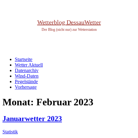
Wetterblog DessauWetter
Der Blog (nicht nur) zur Wetterstation
Startseite
Wetter Aktuell
Datenarchiv
Wind-Daten
Pegelstände
Vorhersage
Monat:
Februar 2023
Januarwetter 2023
Statistik