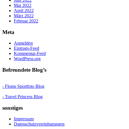
Juni 2022
Mai 2022
April 2022
März 2022
Februar 2022
Meta
Anmelden
Eintrags-Feed
Kommentar-Feed
WordPress.org
Befreundete Blog’s
- Floms Sportfoto Blog
- Travel Princess Blog
sonstiges
Impressum
Datenschutzvereinbarungen