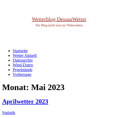
Wetterblog DessauWetter
Der Blog (nicht nur) zur Wetterstation
Startseite
Wetter Aktuell
Datenarchiv
Wind-Daten
Pegelstände
Vorhersage
Monat:
Mai 2023
Aprilwetter 2023
Statistik