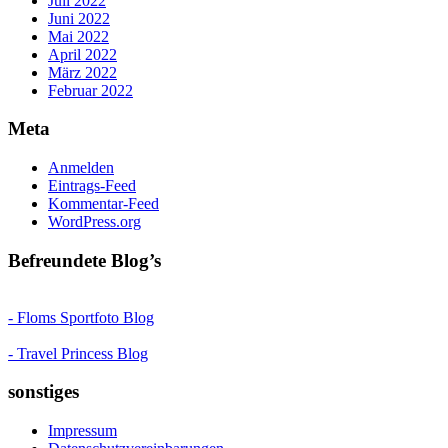
Juli 2022
Juni 2022
Mai 2022
April 2022
März 2022
Februar 2022
Meta
Anmelden
Eintrags-Feed
Kommentar-Feed
WordPress.org
Befreundete Blog’s
- Floms Sportfoto Blog
- Travel Princess Blog
sonstiges
Impressum