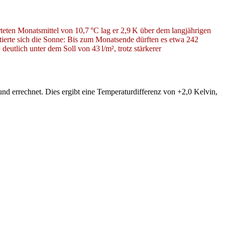
teten Monatsmittel von 10,7 °C lag er 2,9 K über dem langjährigen
tierte sich die Sonne: Bis zum Monatsende dürften es etwa 242
tlich unter dem Soll von 43 l/m², trotz stärkerer
d errechnet. Dies ergibt eine Temperaturdifferenz von +2,0 Kelvin,