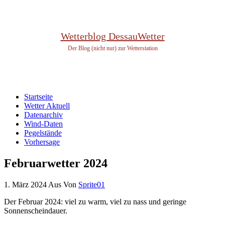
Wetterblog DessauWetter
Der Blog (nicht nur) zur Wetterstation
Startseite
Wetter Aktuell
Datenarchiv
Wind-Daten
Pegelstände
Vorhersage
Februarwetter 2024
1. März 2024
Aus
Von
Sprite01
Der Februar 2024: viel zu warm, viel zu nass und geringe
Sonnenscheindauer.