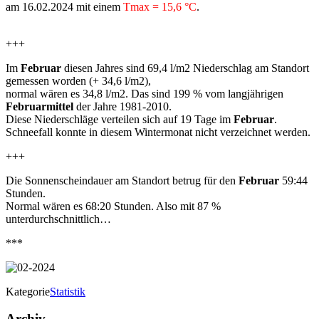
am 16.02.2024 mit einem
Tmax = 15,6 °C
.
+++
Im
Februar
diesen Jahres sind 69,4 l/m2 Niederschlag am Standort
gemessen worden (+ 34,6 l/m2),
normal wären es 34,8 l/m2. Das sind 199 % vom langjährigen
Februarmittel
der Jahre 1981-2010.
Diese Niederschläge verteilen sich auf 19 Tage im
Februar
.
Schneefall konnte in diesem Wintermonat nicht verzeichnet werden.
+++
Die Sonnenscheindauer am Standort betrug für den
Februar
59:44
Stunden.
Normal wären es 68:20 Stunden. Also mit 87 %
unterdurchschnittlich…
***
Kategorie
Statistik
Archiv