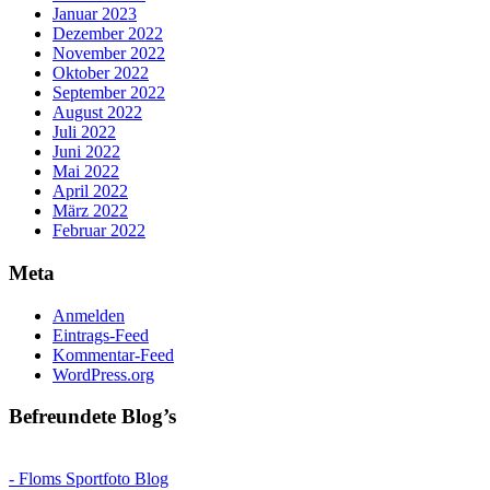
Januar 2023
Dezember 2022
November 2022
Oktober 2022
September 2022
August 2022
Juli 2022
Juni 2022
Mai 2022
April 2022
März 2022
Februar 2022
Meta
Anmelden
Eintrags-Feed
Kommentar-Feed
WordPress.org
Befreundete Blog’s
- Floms Sportfoto Blog