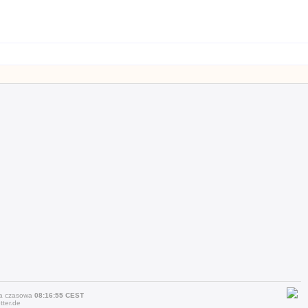
efa czasowa
08:16:55 CEST
ter.de