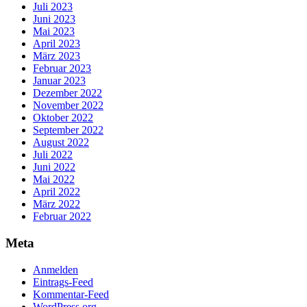
Juli 2023
Juni 2023
Mai 2023
April 2023
März 2023
Februar 2023
Januar 2023
Dezember 2022
November 2022
Oktober 2022
September 2022
August 2022
Juli 2022
Juni 2022
Mai 2022
April 2022
März 2022
Februar 2022
Meta
Anmelden
Eintrags-Feed
Kommentar-Feed
WordPress.org