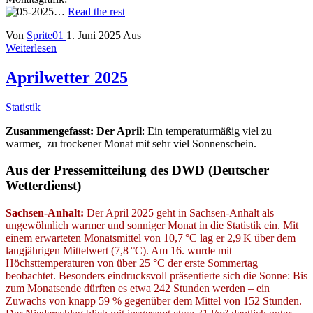
…
Read the rest
Von
Sprite01
1. Juni 2025
Aus
Weiterlesen
Aprilwetter 2025
Statistik
Zusammengefasst: Der
April
: Ein temperaturmäßig viel zu
warmer, zu trockener Monat mit sehr viel Sonnenschein.
Aus der Pressemitteilung des DWD (Deutscher
Wetterdienst)
Sachsen-Anhalt:
Der April 2025 geht in Sachsen-Anhalt als
ungewöhnlich warmer und sonniger Monat in die Statistik ein. Mit
einem erwarteten Monatsmittel von 10,7 °C lag er 2,9 K über dem
langjährigen Mittelwert (7,8 °C). Am 16. wurde mit
Höchsttemperaturen von über 25 °C der erste Sommertag
beobachtet. Besonders eindrucksvoll präsentierte sich die Sonne: Bis
zum Monatsende dürften es etwa 242 Stunden werden – ein
Zuwachs von knapp 59 % gegenüber dem Mittel von 152 Stunden.