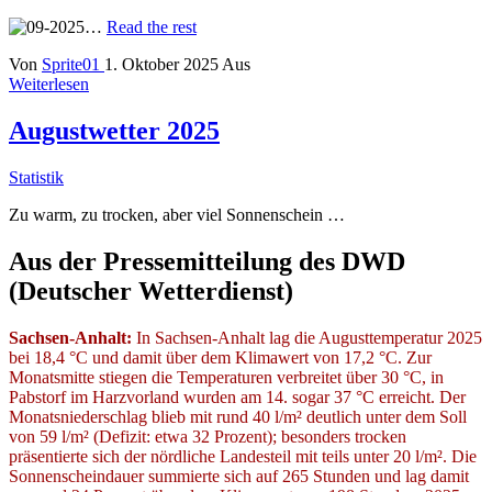
…
Read the rest
Von
Sprite01
1. Oktober 2025
Aus
Weiterlesen
Augustwetter 2025
Statistik
Zu warm, zu trocken, aber viel Sonnenschein …
Aus der Pressemitteilung des DWD
(Deutscher Wetterdienst)
Sachsen-Anhalt:
In Sachsen-Anhalt lag die Augusttemperatur 2025
bei 18,4 °C und damit über dem Klimawert von 17,2 °C. Zur
Monatsmitte stiegen die Temperaturen verbreitet über 30 °C, in
Pabstorf im Harzvorland wurden am 14. sogar 37 °C erreicht. Der
Monatsniederschlag blieb mit rund 40 l/m² deutlich unter dem Soll
von 59 l/m² (Defizit: etwa 32 Prozent); besonders trocken
präsentierte sich der nördliche Landesteil mit teils unter 20 l/m². Die
Sonnenscheindauer summierte sich auf 265 Stunden und lag damit