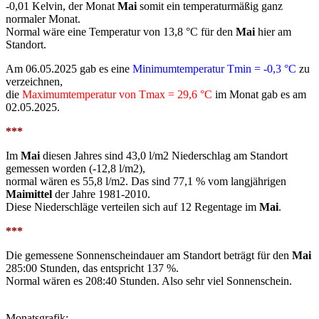
-0,01 Kelvin, der Monat
Mai
somit ein temperaturmäßig ganz
normaler Monat.
Normal wäre eine Temperatur von 13,8 °C für den
Mai
hier am
Standort.
Am 06.05.2025 gab es eine
Minimumtemperatur Tmin = -0,3 °C
zu
verzeichnen,
die
Maximumtemperatur von Tmax = 29,6 °C
im Monat gab es am
02.05.2025.
***
Im
Mai
diesen Jahres sind 43,0 l/m2 Niederschlag am Standort
gemessen worden (-12,8 l/m2),
normal wären es 55,8 l/m2. Das sind 77,1 % vom langjährigen
Maimittel
der Jahre 1981-2010.
Diese Niederschläge verteilen sich auf 12 Regentage im
Mai
.
***
Die gemessene Sonnenscheindauer am Standort beträgt für den
Mai
285:00 Stunden, das entspricht 137 %.
Normal wären es 208:40 Stunden. Also sehr viel Sonnenschein.
Monatsgrafik: