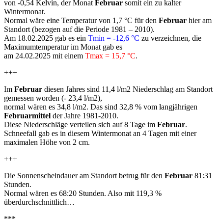
von -0,54 Kelvin, der Monat
Februar
somit ein zu kalter
Wintermonat.
Normal wäre eine Temperatur von 1,7 °C für den
Februar
hier am
Standort (bezogen auf die Periode 1981 – 2010).
Am 18.02.2025 gab es ein
Tmin = -12,6 °C
zu verzeichnen, die
Maximumtemperatur im Monat gab es
am 24.02.2025 mit einem
Tmax = 15,7 °C
.
+++
Im
Februar
diesen Jahres sind 11,4 l/m2 Niederschlag am Standort
gemessen worden (- 23,4 l/m2),
normal wären es 34,8 l/m2. Das sind 32,8 % vom langjährigen
Februarmittel
der Jahre 1981-2010.
Diese Niederschläge verteilen sich auf 8 Tage im
Februar
.
Schneefall gab es in diesem Wintermonat an 4 Tagen mit einer
maximalen Höhe von 2 cm.
+++
Die Sonnenscheindauer am Standort betrug für den
Februar
81:31
Stunden.
Normal wären es 68:20 Stunden. Also mit 119,3 %
überdurchschnittlich…
***