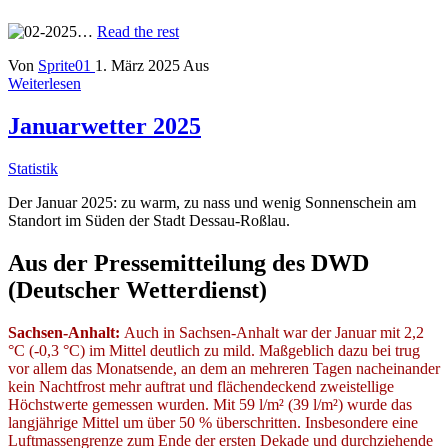
…
Read the rest
Von
Sprite01
1. März 2025
Aus
Weiterlesen
Januarwetter 2025
Statistik
Der Januar 2025: zu warm, zu nass und wenig Sonnenschein am
Standort im Süden der Stadt Dessau-Roßlau.
Aus der Pressemitteilung des DWD
(Deutscher Wetterdienst)
Sachsen-Anhalt:
Auch in Sachsen-Anhalt war der Januar mit 2,2
°C (-0,3 °C) im Mittel deutlich zu mild. Maßgeblich dazu bei trug
vor allem das Monatsende, an dem an mehreren Tagen nacheinander
kein Nachtfrost mehr auftrat und flächendeckend zweistellige
Höchstwerte gemessen wurden. Mit 59 l/m² (39 l/m²) wurde das
langjährige Mittel um über 50 % überschritten. Insbesondere eine
Luftmassengrenze zum Ende der ersten Dekade und durchziehende